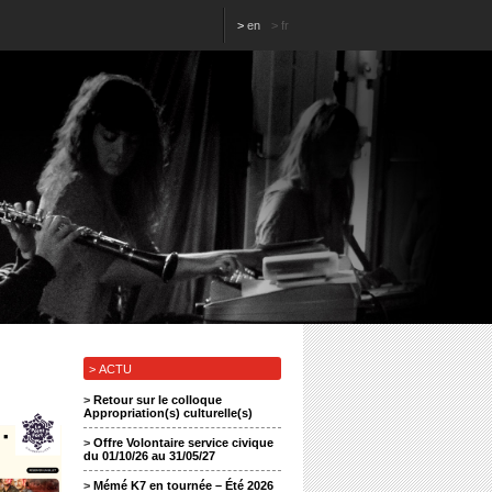
>
en
>
fr
> ACTU
>
Retour sur le colloque
Appropriation(s) culturelle(s)
>
Offre Volontaire service civique
du 01/10/26 au 31/05/27
>
Mémé K7 en tournée – Été 2026