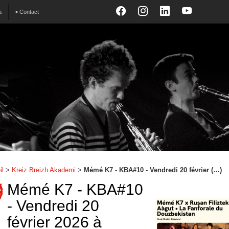
a
>
Contact
il
>
Kreiz Breizh Akademi
>
Mémé K7 - KBA#10 - Vendredi 20 février (…)
Mémé K7 - KBA#10
- Vendredi 20
février 2026 à