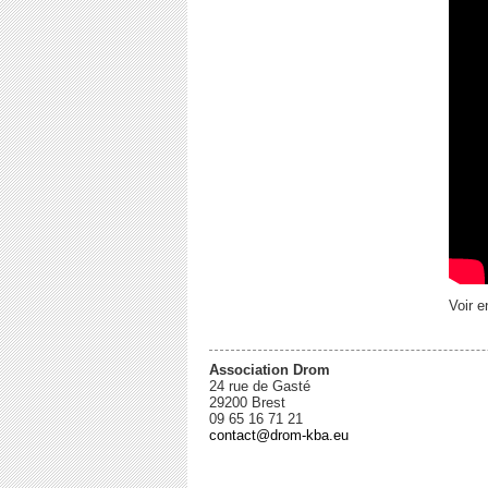
Voir e
Association Drom
24 rue de Gasté
29200 Brest
09 65 16 71 21
contact@drom-kba.eu