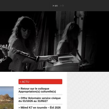
>
en
>
fr
> ACTU
>
Retour sur le colloque
Appropriation(s) culturelle(s)
>
Offre Volontaire service civique
du 01/10/26 au 31/05/27
>
Mémé K7 en tournée – Été 2026